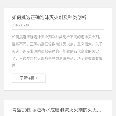
如何挑选正确泡沫灭火剂及种类剖析
2018-11-30
如何挑选正确泡沫灭火剂及种类剖析不同的泡沫灭火剂，
性能不同。正确挑选低倍数泡沫灭火剂，意义很大。关于
火灾，连专业消防员都头痛的可能就是石化企业的火灾
了，里边焚烧的大都都是易燃易爆产品，乃至是有毒有害
产...
了解详情 +
青岛U8国际浅析水成膜泡沫灭火剂的灭火原理