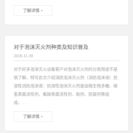
了解详情 +
对于泡沫灭火剂种类及知识普及
2018-11-30
对于好多泡沫灭火设备客户对泡沫灭火剂的分类用途不是
很了解，特写此文介绍消防泡沫灭火剂（消防泡沫液）抗
溶性消防泡沫液：抗溶性泡沫灭火剂是由微生物多糖、碳
氢表面活性剂、氟碳表面活性剂、助剂、防腐剂等组
成。...
了解详情 +