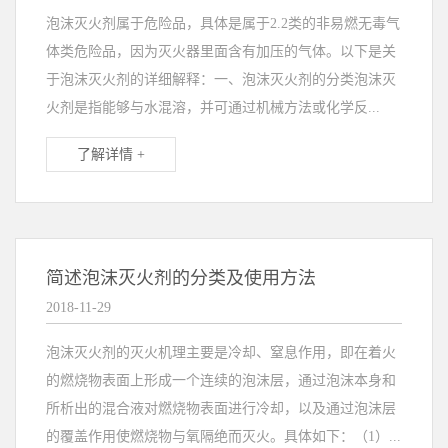
泡沫灭火剂属于危险品，具体是属于2.2类的非易燃无毒气
体类危险品，因为灭火器里面含有加压的气体。以下是关
于泡沫灭火剂的详细解释：一、泡沫灭火剂的分类泡沫灭
火剂是指能够与水混溶，并可通过机械方法或化学反...
了解详情 +
简述泡沫灭火剂的分类及使用方法
2018-11-29
泡沫灭火剂的灭火机理主要是冷却、窒息作用，即在着火
的燃烧物表面上形成一个连续的泡沫层，通过泡沫本身和
所析出的混合液对燃烧物表面进行冷却，以及通过泡沫层
的覆盖作用使燃烧物与氧隔绝而灭火。具体如下：（1）...