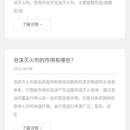
沫灭火剂。常用的化学泡沫灭火剂，主要是酸性盐(硫酸
铝)和...
了解详情 +
泡沫灭火剂的作用有哪些？
2022-06-08
泡沫灭火剂是由表面剂和其他功能助剂混合制成的水溶液
体系。它借助专用的泡沫产生设备形成灭火泡沫，通过泡
沫的覆盖作用以及一定的窒息和作用，实现对各类固体和
液体火灾的快速扑救。由于其组分来源广泛、复杂，且
在...
了解详情 +