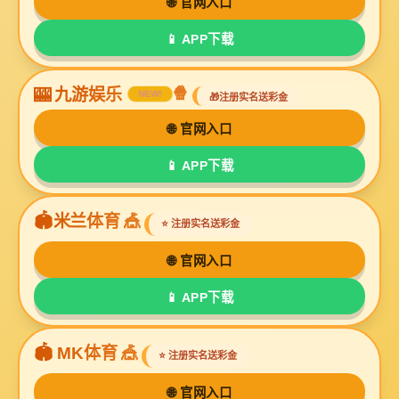
泡沫灭火剂
合成泡沫灭火剂