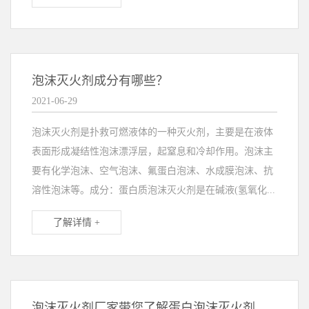
泡沫灭火剂成分有哪些？
2021-06-29
泡沫灭火剂是扑救可燃液体的一种灭火剂，主要是在液体
表面形成凝结性泡沫漂浮层，起窒息和冷却作用。泡沫主
要有化学泡沫、空气泡沫、氟蛋白泡沫、水成膜泡沫、抗
溶性泡沫等。成分：蛋白质泡沫灭火剂是在碱液(氢氧化...
了解详情 +
泡沫灭火剂厂家带您了解蛋白泡沫灭火剂的知识