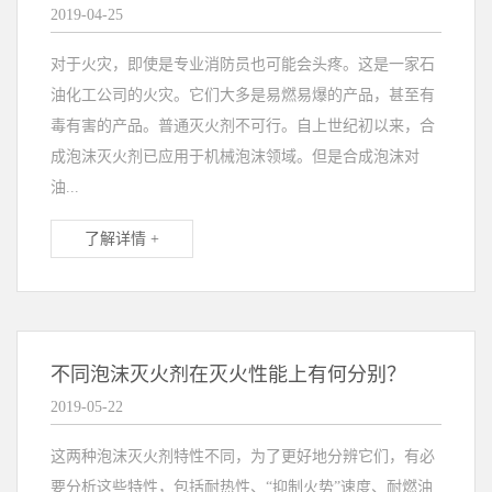
2019-04-25
对于火灾，即使是专业消防员也可能会头疼。这是一家石
油化工公司的火灾。它们大多是易燃易爆的产品，甚至有
毒有害的产品。普通灭火剂不可行。自上世纪初以来，合
成泡沫灭火剂已应用于机械泡沫领域。但是合成泡沫对
油...
了解详情 +
不同泡沫灭火剂在灭火性能上有何分别？
2019-05-22
这两种泡沫灭火剂特性不同，为了更好地分辨它们，有必
要分析这些特性，包括耐热性、“抑制火势”速度、耐燃油