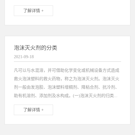
了解详情 +
泡沫灭火剂的分类
2021-09-18
凡可以与水混溶，并可借助化学变化或机械设备方式造成
救火泡沫塑料的救火药物，称之为泡沫灭火剂。泡沫灭火
剂一般由发泡胶、泡沫塑料增稠剂、降粘合剂、抗冷剂、
助有机溶剂、添加剂及水构成。(一)泡沫灭火剂的归类...
了解详情 +