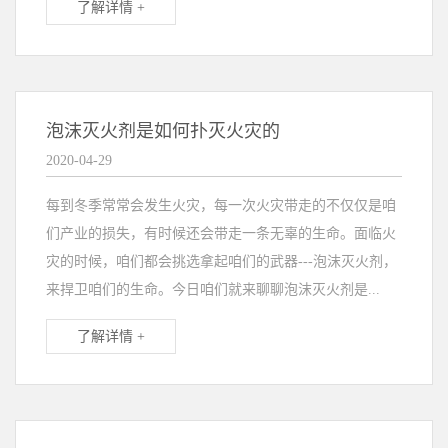
了解详情 +
泡沫灭火剂是如何扑灭火灾的
2020-04-29
每到冬季常常会发生火灾，每一次火灾带走的不仅仅是咱
们产业的损失，有时候还会带走一条无辜的生命。面临火
灾的时候，咱们都会挑选拿起咱们的武器---泡沫灭火剂，
来捍卫咱们的生命。今日咱们就来聊聊泡沫灭火剂是...
了解详情 +