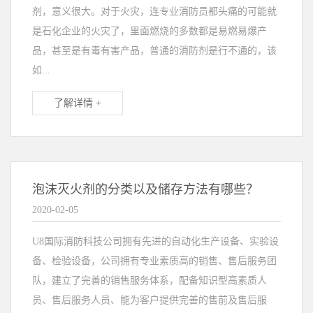
剂，意义很大。对于火灾，连专业消防员都头痛的可能就
是石化企业的火灾了，里面燃烧的多数都是易燃易爆产
品，甚至是有毒有害产品，普通的消防剂是行不通的，该
如...
了解详情 +
泡沫灭火剂的分类以及储存方法有哪些？
2020-02-05
U8国际消防科技公司拥有先进的自动化生产设备、实验设
备、检验设备，公司拥有专业素质高的销售、售后服务团
队，建立了完善的销售服务体系，配备知识型高素质人
员、售后服务人员、能为客户提供完善的售前及售后服