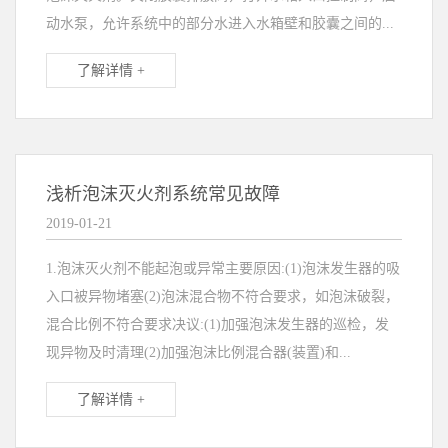
动水泵，允许系统中的部分水进入水箱壁和胶囊之间的...
了解详情 +
浅析泡沫灭火剂系统常见故障
2019-01-21
1.泡沫灭火剂不能起泡或异常主要原因:(1)泡沫发生器的吸
入口被异物堵塞(2)泡沫混合物不符合要求，如泡沫破裂，
混合比例不符合要求决议:(1)加强泡沫发生器的巡检，发
现异物及时清理(2)加强泡沫比例混合器(装置)和...
了解详情 +