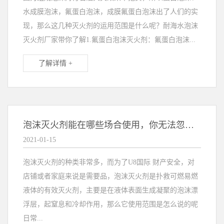
水成膜泡沫，氟蛋白泡沫，成膜氟蛋白泡沫出了人们的实
现，那么这几种灭火剂的运用范围是什么呢？耐海水泡沫
灭火剂厂家带你了解1.氟蛋白泡沫灭火剂：氟蛋白泡沫...
了解详情 +
泡沫灭火剂能在哪些场合使用，你无法忽视！
2021-01-15
泡沫灭火剂的种类非常多，而为了U8国际 财产安全，对
店铺或者家庭来说是需要品，泡沫灭火剂是扑救可燃易燃
液体的有效灭火剂，主要是在液体表面生成凝聚的泡沫漂
浮层，起窒息和冷却作用，那么它使用范围是怎么说的呢
日常...