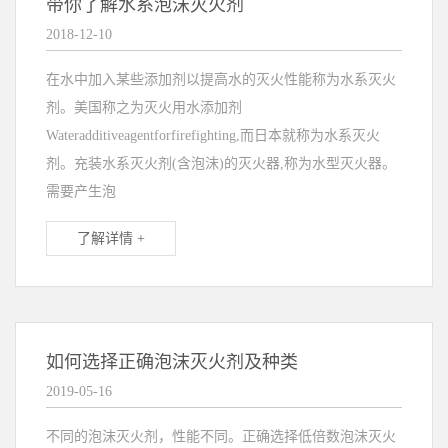
带你了解水系泡沫灭火剂
2018-12-10
在水中加入某些添加剂以提高水的灭火性能称为水系灭火
剂。美国称之为灭火用水添加剂
Wateradditiveagentforfirefighting,而日本就称为水系灭火
剂。充装水系灭火剂(含泡沫)的灭火器,称为水型灭火器。
需要产生泡
了解详情 +
如何选择正确泡沫灭火剂及种类
2019-05-16
不同的泡沫灭火剂，性能不同。正确选择低倍数泡沫灭火