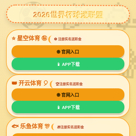
U8国际
您当前的位置 ：
首 页
>> 全站搜索
全站搜索结果：产品：7个,新闻：43个