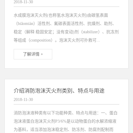
2018-11-30
水成膜泡沫灭火剂(也称氢水泡沫灭火剂)由碳氢表面
（biǎomiàn）活性剂、氟碳表面活性剂、抗燥剂、助剂、
稳定（解释:稳固安定；没有变动)剂（stabilizer）、抗冻剂
等组成（composition）。泡沫灭火剂可扑救可...
了解详情 +
介绍消防泡沫灭火剂类别、特点与用途
2018-11-30
消防泡沫液种类有以下功能种类、特点与用途：一、蛋白
泡沫液蛋白泡沫灭火剂P3/6%是以动物蛋白的水解浓缩液
为基料，适当添加泡沫稳定剂、防冻剂、防腐剂配制而