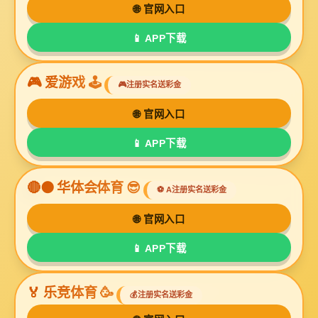
燃油发电厂
办公楼消防通道
飞机库
更多应用领域
走进U8国际
致力于实现可持续的生产力，为您创造价值!
青岛U8国际消防科技有限公司，总部位于美丽的滨海城
市-青岛，公司生产基地位于青岛市胶州市，公司办公地址
位于青岛市市北区小港一路6号-名城荟。是一家专业从事消
防产品科研、开发、设计、生产、销售运营服务于一体的现
代化公司。公司主要生产、销售：压力式比例混合装置、泡
沫灭火剂。通过了公安部消防产品合格评定中心认证，取得
了消防产品认证证书。
公司拥有先进的自动化生产设备、实验设备、检验设