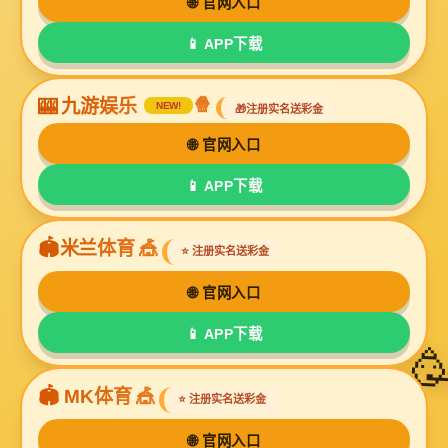
备，公司拥有专业素质高的销售、售后服务团队，建立了完
善的销售服务体系……
了解更多